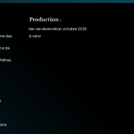
Production :
lien de réservation octobre 2025:
ine des
à venir
ice de
fellow,
s
dans