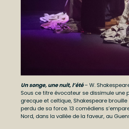
Un songe, une nuit, l’été
– W. Shakespeare 
Sous ce titre évocateur se dissimule une
grecque et celtique, Shakespeare brouille l
perdu de sa force. 13 comédiens s’emparen
Nord, dans la vallée de la faveur, au Guens