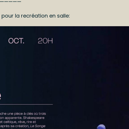
—————
our la recréation en salle: