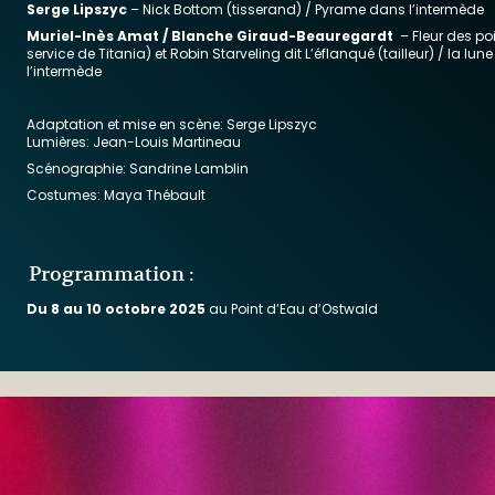
Serge Lipszyc
– Nick Bottom (tisserand) / Pyrame dans l’intermède
Muriel-Inès Amat / Blanche Giraud-Beauregardt
– Fleur des po
service de Titania) et Robin Starveling dit L’éflanqué (tailleur) / la lun
l’intermède
Adaptation et mise en scène: Serge Lipszyc
Lumières: Jean-Louis Martineau
Scénographie: Sandrine Lamblin
Costumes: Maya Thébault
Programmation :
Du 8 au 10 octobre 2025
au Point d’Eau d’Ostwald