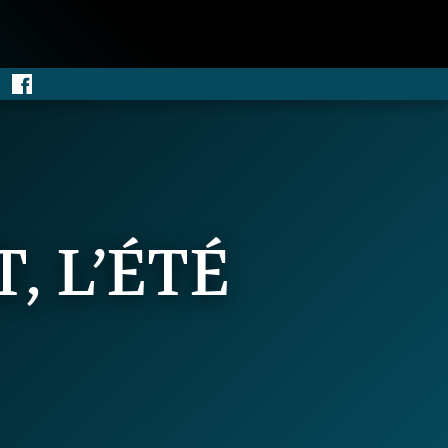
, L’ÉTÉ