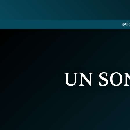
SPE
UN SON