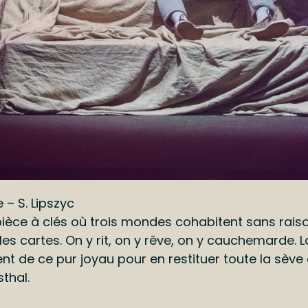
– S. Lipszyc
 pièce à clés où trois mondes cohabitent sans ra
es cartes. On y rit, on y rêve, on y cauchemarde. La
t de ce pur joyau pour en restituer toute la sève
thal.