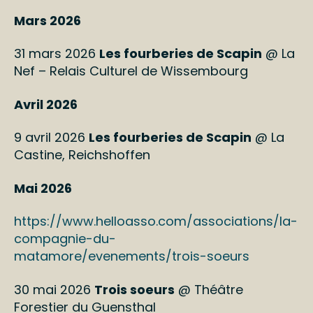
Mars 2026
31 mars 2026
Les fourberies de Scapin
@ La
Nef – Relais Culturel de Wissembourg
Avril 2026
9 avril 2026
Les fourberies de Scapin
@ La
Castine, Reichshoffen
Mai 2026
https://www.helloasso.com/associations/la-
compagnie-du-
matamore/evenements/trois-soeurs
30 mai 2026
Trois soeurs
@ Théâtre
Forestier du Guensthal