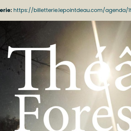
terie:
https://billetterie.lepointdeau.com/agenda/