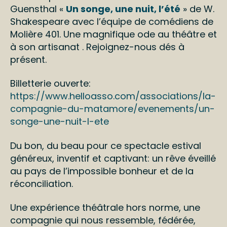
Guensthal «
Un songe, une nuit, l’été
» de W.
Shakespeare avec l’équipe de comédiens de
Molière 401. Une magnifique ode au théâtre et
à son artisanat . Rejoignez-nous dés à
présent.
Billetterie ouverte:
https://www.helloasso.com/associations/la-
compagnie-du-matamore/evenements/un-
songe-une-nuit-l-ete
Du bon, du beau pour ce spectacle estival
généreux, inventif et captivant: un rêve éveillé
au pays de l’impossible bonheur et de la
réconciliation.
Une expérience théâtrale hors norme, une
compagnie qui nous ressemble, fédérée,